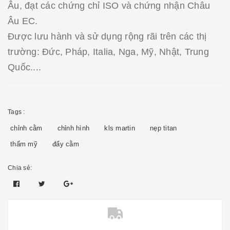
Âu, đạt các chứng chỉ ISO và chứng nhận Châu
Âu EC.
Được lưu hành và sử dụng rộng rãi trên các thị
trường: Đức, Pháp, Italia, Nga, Mỹ, Nhật, Trung
Quốc....
Tags :
chỉnh cằm
chỉnh hình
kls martin
nẹp titan
thẩm mỹ
đẩy cằm
Chia sẻ: