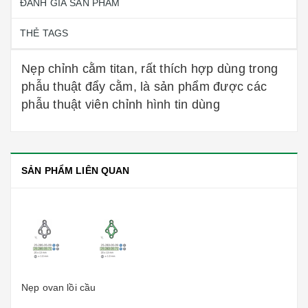
ĐÁNH GIÁ SẢN PHẨM
THẺ TAGS
Nẹp chỉnh cằm titan, rất thích hợp dùng trong
phẫu thuật đẩy cằm, là sản phẩm được các
phẫu thuật viên chỉnh hình tin dùng
SẢN PHẨM LIÊN QUAN
Nẹp ovan lồi cầu