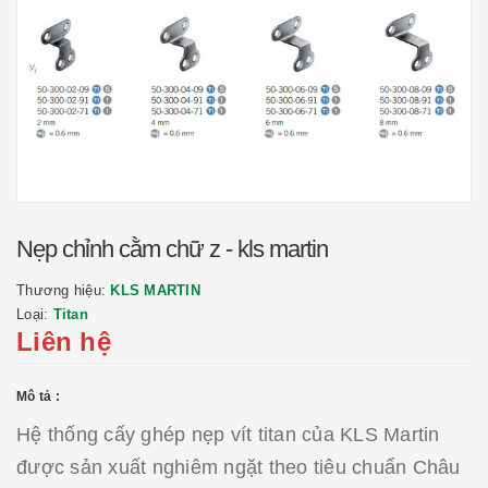
Nẹp chỉnh cằm chữ z - kls martin
Thương hiệu:
KLS MARTIN
Loại:
Titan
Liên hệ
Mô tả :
Hệ thống cấy ghép nẹp vít titan của KLS Martin
được sản xuất nghiêm ngặt theo tiêu chuẩn Châu