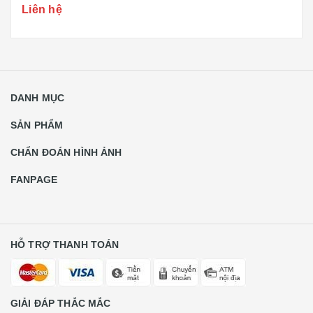
Liên hệ
DANH MỤC
SẢN PHẨM
CHẨN ĐOÁN HÌNH ẢNH
FANPAGE
HỖ TRỢ THANH TOÁN
GIẢI ĐÁP THẮC MẮC