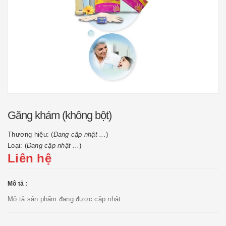
Găng khám (không bột)
Thương hiệu: (
Đang cập nhật ...
)
Loại: (
Đang cập nhật ...
)
Liên hệ
Mô tả :
Mô tả sản phẩm đang được cập nhật