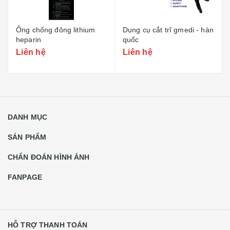
Ống chống đông lithium
Dụng cụ cắt trĩ gmedi - hàn
heparin
quốc
Liên hệ
Liên hệ
DANH MỤC
SẢN PHẨM
CHẨN ĐOÁN HÌNH ẢNH
FANPAGE
HỖ TRỢ THANH TOÁN