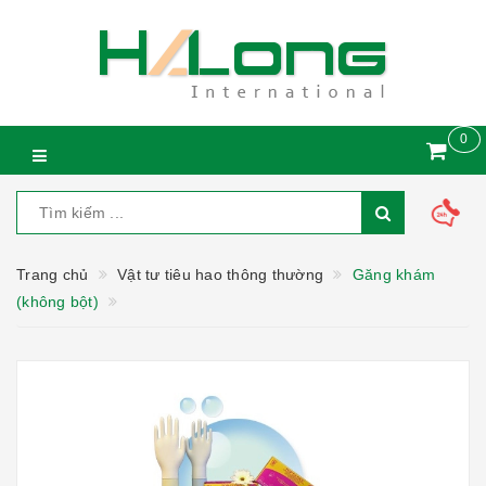
0
Trang chủ
Vật tư tiêu hao thông thường
Găng khám
(không bột)